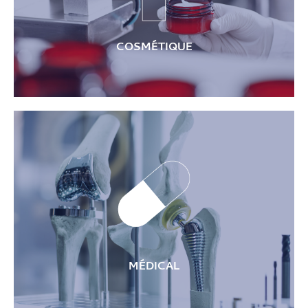
COSMÉTIQUE
Composants pour lignes de productions et machines
spéciales, godets de remplissage
MÉDICAL