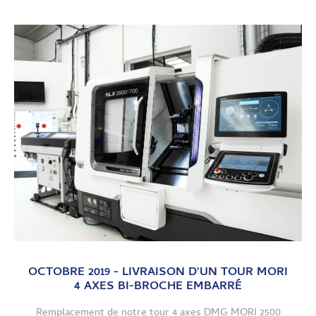
Composants et sous-ensemble d’appareillages et
machines de test de laboratoire
OCTOBRE 2019 - LIVRAISON D'UN TOUR MORI
4 AXES BI-BROCHE EMBARRÉ
r
Remplacement de notre tour 4 axes DMG MORI 2500