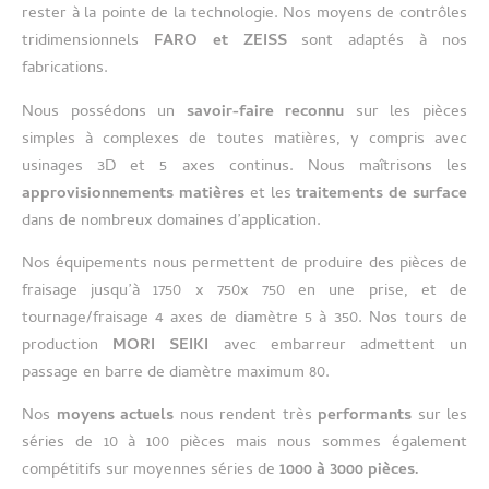
rester à la pointe de la technologie. Nos moyens de contrôles
tridimensionnels
FARO
et
ZEISS
sont adaptés à nos
fabrications.
Nous possédons un
savoir-faire reconnu
sur les pièces
simples à complexes de toutes matières, y compris avec
usinages 3D et 5 axes continus. Nous maîtrisons les
approvisionnements matières
et les
traitements de surface
dans de nombreux domaines d’application.
Nos
équipements
nous permettent de produire des pièces de
fraisage jusqu’à 1750 x 750x 750 en une prise, et de
tournage/fraisage 4 axes de diamètre 5 à 350. Nos tours de
production
MORI SEIKI
avec embarreur admettent un
passage en barre de diamètre maximum 80.
Nos
moyens actuels
nous rendent très
performants
sur les
séries de 10 à 100 pièces mais nous sommes également
compétitifs sur moyennes séries de
1000 à 3000 pièces.