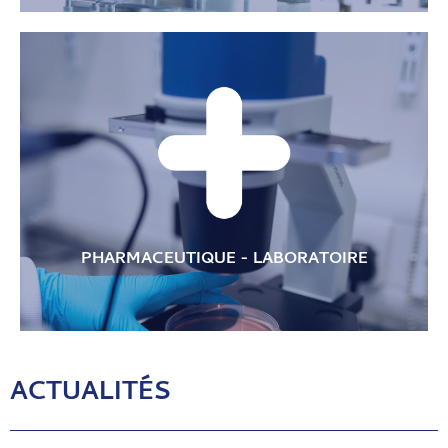
Ancillaires orthopédiques et composants pour montage
d’usinage de prothèses
PHARMACEUTIQUE - LABORATOIRE
ACTUALITÉS