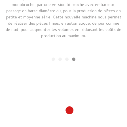
e
monobroche, par une version bi-broche avec embarreur,
passage en barre diamètre 80, pour la production de pièces en
petite et moyenne série. Cette nouvelle machine nous permet
e
de réaliser des pièces finies, en automatique, de jour comme
t
de nuit, pour augmenter les volumes en réduisant les coûts de
production au maximum.
AERO EN9100
AFAQ ISO9001