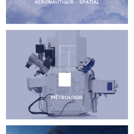
AÉRONAUTIQUE - SPATIAL
Pièces moteurs, composants divers en application de la
norme EN9100 (en cours)
MÉTROLOGIE