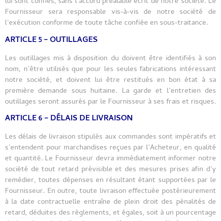
lui sont confiés, sans l’accord préalable écrit de notre société. Le
Fournisseur sera responsable vis-à-vis de notre société de
l’exécution conforme de toute tâche confiée en sous-traitance.
ARTICLE 5 – OUTILLAGES
Les outillages mis à disposition du doivent être identifiés à son
nom, n’être utilisés que pour les seules fabrications intéressant
notre société, et doivent lui être restitués en bon état à sa
première demande sous huitaine. La garde et l’entretien des
outillages seront assurés par le Fournisseur à ses frais et risques.
ARTICLE 6 – DÉLAIS DE LIVRAISON
Les délais de livraison stipulés aux commandes sont impératifs et
s’entendent pour marchandises reçues par l’Acheteur, en qualité
et quantité. Le Fournisseur devra immédiatement informer notre
société de tout retard prévisible et des mesures prises afin d’y
remédier, toutes dépenses en résultant étant supportées par le
Fournisseur. En outre, toute livraison effectuée postérieurement
à la date contractuelle entraîne de plein droit des pénalités de
retard, déduites des règlements, et égales, soit à un pourcentage