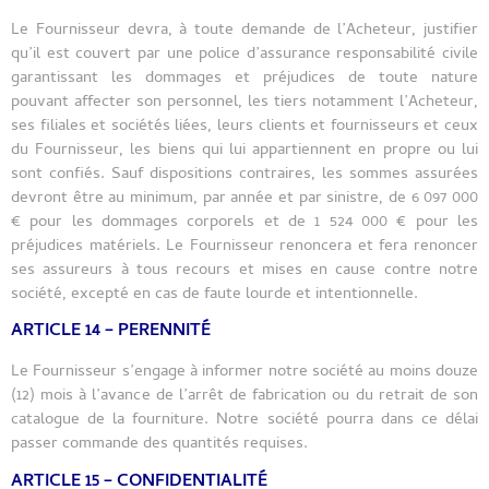
Le Fournisseur devra, à toute demande de l’Acheteur, justifier
qu’il est couvert par une police d’assurance responsabilité civile
garantissant les dommages et préjudices de toute nature
pouvant affecter son personnel, les tiers notamment l’Acheteur,
ses filiales et sociétés liées, leurs clients et fournisseurs et ceux
du Fournisseur, les biens qui lui appartiennent en propre ou lui
sont confiés. Sauf dispositions contraires, les sommes assurées
devront être au minimum, par année et par sinistre, de 6 097 000
€ pour les dommages corporels et de 1 524 000 € pour les
préjudices matériels. Le Fournisseur renoncera et fera renoncer
ses assureurs à tous recours et mises en cause contre notre
société, excepté en cas de faute lourde et intentionnelle.
ARTICLE 14 – PERENNITÉ
Le Fournisseur s’engage à informer notre société au moins douze
(12) mois à l’avance de l’arrêt de fabrication ou du retrait de son
catalogue de la fourniture. Notre société pourra dans ce délai
passer commande des quantités requises.
ARTICLE 15 – CONFIDENTIALITÉ