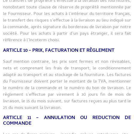
Le transfert de propriété s’effectue à la livraison des fournitures,
nonobstant toute clause de réserve de propriété mentionnée par
le Fournisseur. Pour les achats à l’intérieur du territoire français,
le transfert des risques s’effectue à la livraison au lieu indiqué sur
la commande, après signature du bordereau de livraison par notre
société. Pour les achats à partir d’un pays étranger, il sera fait
référence à l’Incoterm choisi.
ARTICLE 10 – PRIX, FACTURATION ET RÈGLEMENT
Sauf mention contraire, les prix sont fermes et non révisables,
nets et comprenant les frais de transport, le conditionnement
adapté au transport et au stockage de la fourniture. Les factures
du Fournisseur doivent porter le montant de la TVA, mentionner
le numéro de la commande et le numéro du bon de livraison. Le
règlement s’effectue par virement à 30 jours fin de mois de
livraison, le 15 du mois suivant, sur factures reçues au plus tard le
25 du mois suivant la livraison.
ARTICLE 11 – ANNULATION OU REDUCTION DE
COMMANDE