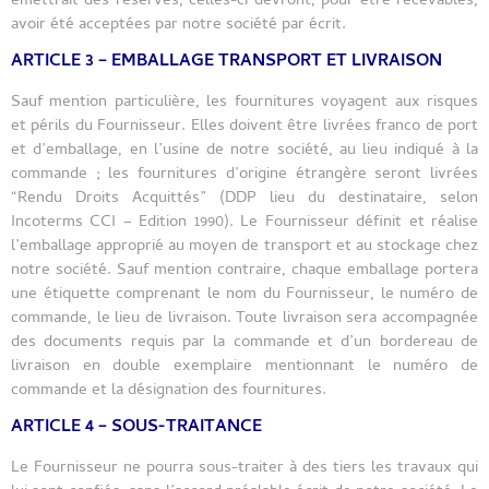
émettrait des réserves, celles-ci devront, pour être recevables,
avoir été acceptées par notre société par écrit.
ARTICLE 3 – EMBALLAGE TRANSPORT ET LIVRAISON
Sauf mention particulière, les fournitures voyagent aux risques
et périls du Fournisseur. Elles doivent être livrées franco de port
et d’emballage, en l’usine de notre société, au lieu indiqué à la
commande ; les fournitures d’origine étrangère seront livrées
“Rendu Droits Acquittés” (DDP lieu du destinataire, selon
Incoterms CCI – Edition 1990). Le Fournisseur définit et réalise
l’emballage approprié au moyen de transport et au stockage chez
notre société. Sauf mention contraire, chaque emballage portera
une étiquette comprenant le nom du Fournisseur, le numéro de
commande, le lieu de livraison. Toute livraison sera accompagnée
des documents requis par la commande et d’un bordereau de
livraison en double exemplaire mentionnant le numéro de
commande et la désignation des fournitures.
ARTICLE 4 – SOUS-TRAITANCE
Le Fournisseur ne pourra sous-traiter à des tiers les travaux qui