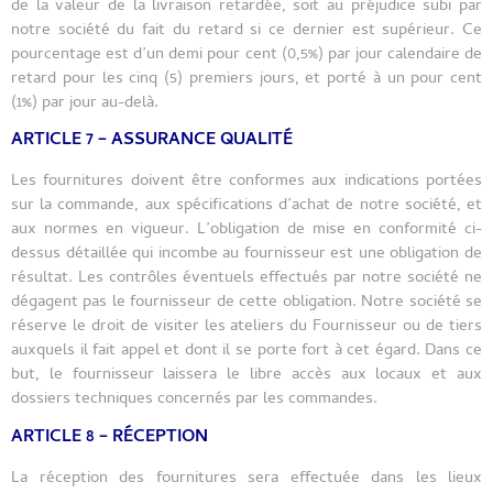
de la valeur de la livraison retardée, soit au préjudice subi par
notre société du fait du retard si ce dernier est supérieur. Ce
pourcentage est d’un demi pour cent (0,5%) par jour calendaire de
retard pour les cinq (5) premiers jours, et porté à un pour cent
(1%) par jour au-delà.
ARTICLE 7 – ASSURANCE QUALITÉ
Les fournitures doivent être conformes aux indications portées
sur la commande, aux spécifications d’achat de notre société, et
aux normes en vigueur. L’obligation de mise en conformité ci-
dessus détaillée qui incombe au fournisseur est une obligation de
résultat. Les contrôles éventuels effectués par notre société ne
dégagent pas le fournisseur de cette obligation. Notre société se
réserve le droit de visiter les ateliers du Fournisseur ou de tiers
auxquels il fait appel et dont il se porte fort à cet égard. Dans ce
but, le fournisseur laissera le libre accès aux locaux et aux
dossiers techniques concernés par les commandes.
ARTICLE 8 – RÉCEPTION
La réception des fournitures sera effectuée dans les lieux