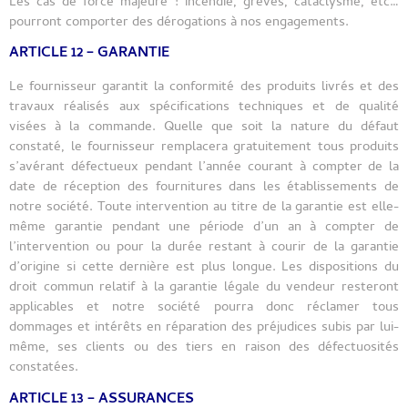
Les cas de force majeure : incendie, grèves, cataclysme, etc…
pourront comporter des dérogations à nos engagements.
ARTICLE 12 – GARANTIE
Le fournisseur garantit la conformité des produits livrés et des
travaux réalisés aux spécifications techniques et de qualité
visées à la commande. Quelle que soit la nature du défaut
constaté, le fournisseur remplacera gratuitement tous produits
s’avérant défectueux pendant l’année courant à compter de la
date de réception des fournitures dans les établissements de
notre société. Toute intervention au titre de la garantie est elle-
même garantie pendant une période d’un an à compter de
l’intervention ou pour la durée restant à courir de la garantie
d’origine si cette dernière est plus longue. Les dispositions du
droit commun relatif à la garantie légale du vendeur resteront
applicables et notre société pourra donc réclamer tous
dommages et intérêts en réparation des préjudices subis par lui-
même, ses clients ou des tiers en raison des défectuosités
constatées.
ARTICLE 13 – ASSURANCES